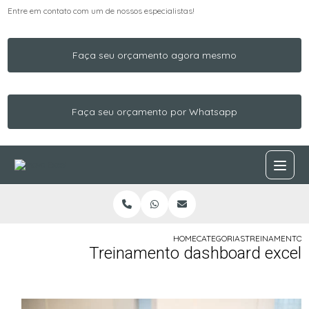
Entre em contato com um de nossos especialistas!
Faça seu orçamento agora mesmo
Faça seu orçamento por Whatsapp
HOME
CATEGORIAS
TREINAMENTO 
Treinamento dashboard excel