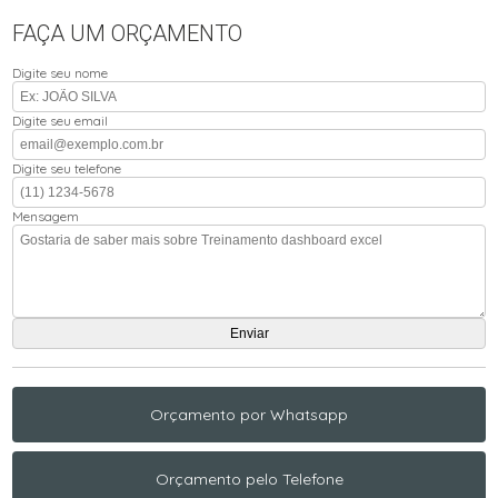
FAÇA UM ORÇAMENTO
Digite seu nome
Digite seu email
Digite seu telefone
Mensagem
Orçamento por Whatsapp
Orçamento pelo Telefone