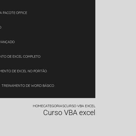
A PACOTE OFFICE
O
AVANÇADO
ENTO DE EXCEL COMPLETO
AMENTO DE EXCEL NO PORTÃO
TREINAMENTO DE WORD BÁSICO
HOME
CATEGORIAS
CURSO VBA EXCEL
Curso VBA excel