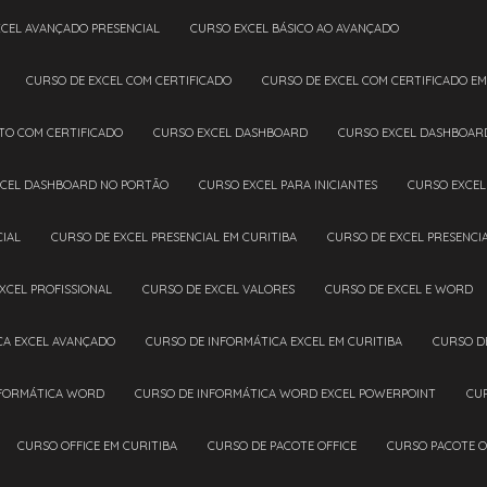
XCEL AVANÇADO PRESENCIAL
CURSO EXCEL BÁSICO AO AVANÇADO
CURSO DE EXCEL COM CERTIFICADO
CURSO DE EXCEL COM CERTIFICADO EM
ETO COM CERTIFICADO
CURSO EXCEL DASHBOARD
CURSO EXCEL DASHBOAR
XCEL DASHBOARD NO PORTÃO
CURSO EXCEL PARA INICIANTES
CURSO EXCE
CIAL
CURSO DE EXCEL PRESENCIAL EM CURITIBA
CURSO DE EXCEL PRESENC
EXCEL PROFISSIONAL
CURSO DE EXCEL VALORES
CURSO DE EXCEL E WORD
CA EXCEL AVANÇADO
CURSO DE INFORMÁTICA EXCEL EM CURITIBA
CURSO D
NFORMÁTICA WORD
CURSO DE INFORMÁTICA WORD EXCEL POWERPOINT
CU
CURSO OFFICE EM CURITIBA
CURSO DE PACOTE OFFICE
CURSO PACOTE O