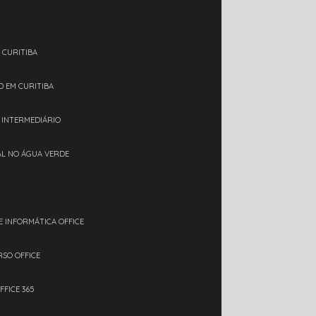
 CURITIBA
D EM CURITIBA
L INTERMEDIÁRIO
IAL NO ÁGUA VERDE
E INFORMÁTICA OFFICE
RSO OFFICE
FFICE 365