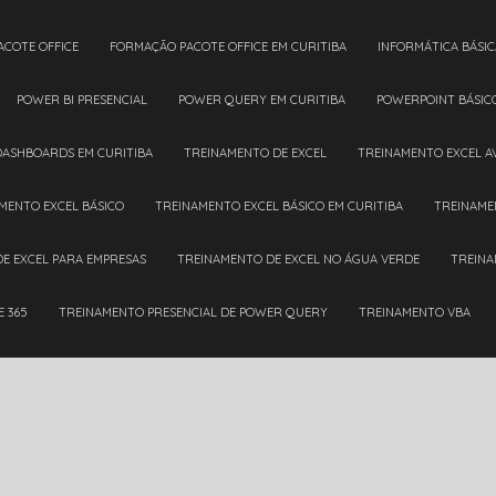
ACOTE OFFICE
FORMAÇÃO PACOTE OFFICE EM CURITIBA
INFORMÁTICA BÁSIC
POWER BI PRESENCIAL
POWER QUERY EM CURITIBA
POWERPOINT BÁSIC
DASHBOARDS EM CURITIBA
TREINAMENTO DE EXCEL
TREINAMENTO EXCEL 
AMENTO EXCEL BÁSICO
TREINAMENTO EXCEL BÁSICO EM CURITIBA
TREINAM
DE EXCEL PARA EMPRESAS
TREINAMENTO DE EXCEL NO ÁGUA VERDE
TREIN
E 365
TREINAMENTO PRESENCIAL DE POWER QUERY
TREINAMENTO VBA