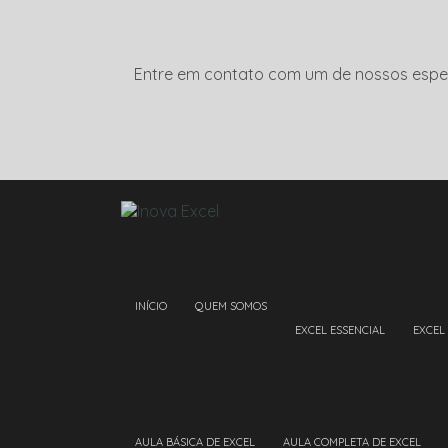
Entre em contato com um de nossos espec
INÍCIO
QUEM SOMOS
EXCEL ESSENCIAL
EXCEL
AULA BÁSICA DE EXCEL
AULA COMPLETA DE EXCEL