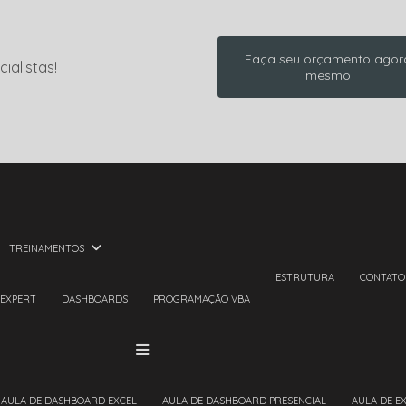
Faça seu orçamento agor
ialistas!
mesmo
TREINAMENTOS
ESTRUTURA
CONTATO
 EXPERT
DASHBOARDS
PROGRAMAÇÃO VBA
AULA DE DASHBOARD EXCEL
AULA DE DASHBOARD PRESENCIAL
AULA DE E