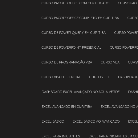
CURSO PACOTE OFFICE COM CERTIFICADO
CURSO PAC
CURSO PACOTE OFFICE COMPLETO EM CURITIBA
CURS
CURSO DE POWER QUERY EM CURITIBA
CURSO POWE
CURSO DE POWERPOINT PRESENCIAL
CURSO POWERPO
CURSO DE PROGRAMAÇÃO VBA
CURSO VBA
CURS
CURSO VBA PRESENCIAL
CURSOS PPT
DASHBOAR
DASHBOARD EXCEL AVANÇADO NO ÁGUA VERDE
DAS
EXCEL AVANÇADO EM CURITIBA
EXCEL AVANÇADO NO 
EXCEL BÁSICO
EXCEL BÁSICO AO AVANÇADO
EXCE
EXCEL PARA INICIANTES
EXCEL PARA INICIANTES EM CU