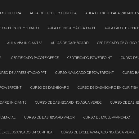
 EM CURITIBA
AULA DE EXCEL EM CURITIBA
AULA DE EXCEL PARA INICIANTES
DE EXCEL INTERMEDIÁRIO
AULA DE INFORMÁTICA EXCEL
AULA PACOTE OFFICE
AULA VBA INICIANTES
AULAS DE DASHBOARD
CERTIFICADO DE CURSO 
EL
CERTIFICADO PACOTE OFFICE
CERTIFICADO POWERPOINT
CURSO DE
CURSO DE APRESENTAÇÃO PPT
CURSO AVANÇADO DE POWERPOINT
CURSO B
 POWERPOINT
CURSO DE DASHBOARD
CURSO DE DASHBOARD EM CURITIBA
OARD INICIANTE
CURSO DE DASHBOARD NO ÁGUA VERDE
CURSO DE DASH
ESENCIAL
CURSO DE DASHBOARD VALOR
CURSO DE EXCEL AVANÇADO
E EXCEL AVANÇADO EM CURITIBA
CURSO DE EXCEL AVANÇADO NO ÁGUA VERDE