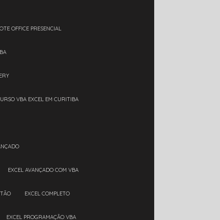
OTE OFFICE PRESENCIAL
IBA
ERY
CURSO VBA EXCEL EM CURITIBA
VANÇADO
EXCEL AVANÇADO COM VBA
RTÃO
EXCEL COMPLETO
EXCEL PROGRAMAÇÃO VBA