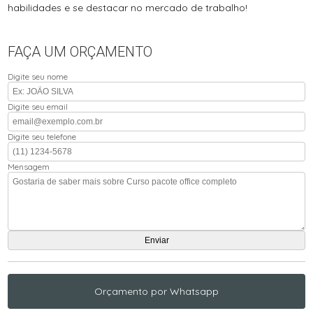
habilidades e se destacar no mercado de trabalho!
FAÇA UM ORÇAMENTO
Digite seu nome
Digite seu email
Digite seu telefone
Mensagem
Orçamento por Whatsapp