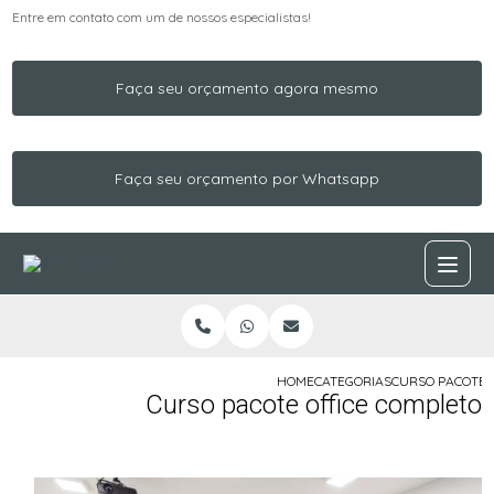
Entre em contato com um de nossos especialistas!
Faça seu orçamento agora mesmo
Faça seu orçamento por Whatsapp
HOME
CATEGORIAS
CURSO PACOTE 
Curso pacote office completo