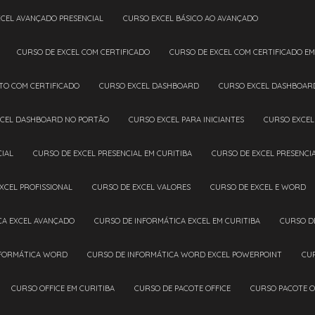
XCEL AVANÇADO PRESENCIAL
CURSO EXCEL BÁSICO AO AVANÇADO
CURSO DE EXCEL COM CERTIFICADO
CURSO DE EXCEL COM CERTIFICADO EM
ETO COM CERTIFICADO
CURSO EXCEL DASHBOARD
CURSO EXCEL DASHBOAR
XCEL DASHBOARD NO PORTÃO
CURSO EXCEL PARA INICIANTES
CURSO EXCE
CIAL
CURSO DE EXCEL PRESENCIAL EM CURITIBA
CURSO DE EXCEL PRESENC
EXCEL PROFISSIONAL
CURSO DE EXCEL VALORES
CURSO DE EXCEL E WORD
CA EXCEL AVANÇADO
CURSO DE INFORMÁTICA EXCEL EM CURITIBA
CURSO D
NFORMÁTICA WORD
CURSO DE INFORMÁTICA WORD EXCEL POWERPOINT
CU
CURSO OFFICE EM CURITIBA
CURSO DE PACOTE OFFICE
CURSO PACOTE O