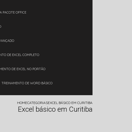
A PACOTE OFFICE
O
AVANÇADO
ENTO DE EXCEL COMPLETO
AMENTO DE EXCEL NO PORTÃO
TREINAMENTO DE WORD BÁSICO
HOME
CATEGORIAS
EXCEL BÁSICO EM CURITIBA
Excel básico em Curitiba