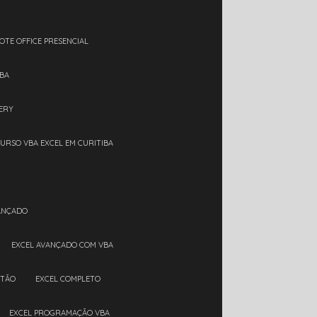
OTE OFFICE PRESENCIAL
IBA
ERY
CURSO VBA EXCEL EM CURITIBA
VANÇADO
EXCEL AVANÇADO COM VBA
RTÃO
EXCEL COMPLETO
EXCEL PROGRAMAÇÃO VBA