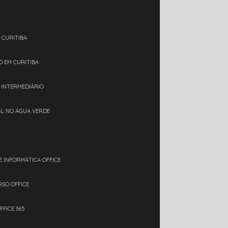
 CURITIBA
D EM CURITIBA
L INTERMEDIÁRIO
IAL NO ÁGUA VERDE
E INFORMÁTICA OFFICE
RSO OFFICE
FFICE 365