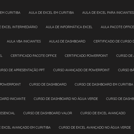
 EM CURITIBA
AULA DE EXCEL EM CURITIBA
AULA DE EXCEL PARA INICIANTES
DE EXCEL INTERMEDIÁRIO
AULA DE INFORMÁTICA EXCEL
AULA PACOTE OFFICE
AULA VBA INICIANTES
AULAS DE DASHBOARD
CERTIFICADO DE CURSO 
EL
CERTIFICADO PACOTE OFFICE
CERTIFICADO POWERPOINT
CURSO DE
CURSO DE APRESENTAÇÃO PPT
CURSO AVANÇADO DE POWERPOINT
CURSO B
 POWERPOINT
CURSO DE DASHBOARD
CURSO DE DASHBOARD EM CURITIBA
OARD INICIANTE
CURSO DE DASHBOARD NO ÁGUA VERDE
CURSO DE DASH
ESENCIAL
CURSO DE DASHBOARD VALOR
CURSO DE EXCEL AVANÇADO
E EXCEL AVANÇADO EM CURITIBA
CURSO DE EXCEL AVANÇADO NO ÁGUA VERDE