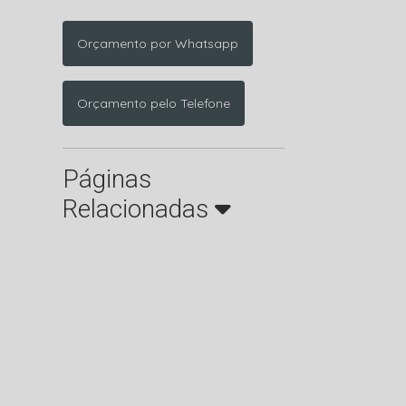
Orçamento por Whatsapp
Orçamento pelo Telefone
Páginas
Relacionadas