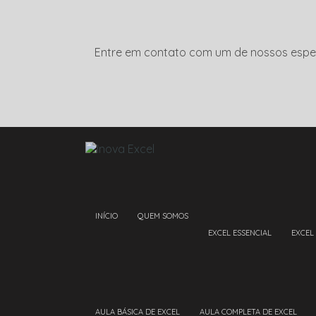
Entre em contato com um de nossos espec
INÍCIO
QUEM SOMOS
EXCEL ESSENCIAL
EXCEL
AULA BÁSICA DE EXCEL
AULA COMPLETA DE EXCEL