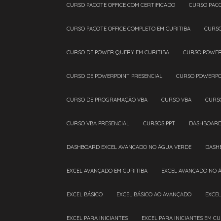
CURSO PACOTE OFFICE COM CERTIFICADO
CURSO PAC
CURSO PACOTE OFFICE COMPLETO EM CURITIBA
CURS
CURSO DE POWER QUERY EM CURITIBA
CURSO POWE
CURSO DE POWERPOINT PRESENCIAL
CURSO POWERPO
CURSO DE PROGRAMAÇÃO VBA
CURSO VBA
CURS
CURSO VBA PRESENCIAL
CURSOS PPT
DASHBOAR
DASHBOARD EXCEL AVANÇADO NO ÁGUA VERDE
DAS
EXCEL AVANÇADO EM CURITIBA
EXCEL AVANÇADO NO 
EXCEL BÁSICO
EXCEL BÁSICO AO AVANÇADO
EXCE
EXCEL PARA INICIANTES
EXCEL PARA INICIANTES EM CU