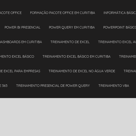
ACOTE OFFICE
FORMAÇÃO PACOTE OFFICE EM CURITIBA
INFORMÁTICA BÁSIC
POWER BI PRESENCIAL
POWER QUERY EM CURITIBA
POWERPOINT BÁSIC
DASHBOARDS EM CURITIBA
TREINAMENTO DE EXCEL
TREINAMENTO EXCEL 
AMENTO EXCEL BÁSICO
TREINAMENTO EXCEL BÁSICO EM CURITIBA
TREINAM
DE EXCEL PARA EMPRESAS
TREINAMENTO DE EXCEL NO ÁGUA VERDE
TREIN
E 365
TREINAMENTO PRESENCIAL DE POWER QUERY
TREINAMENTO VBA