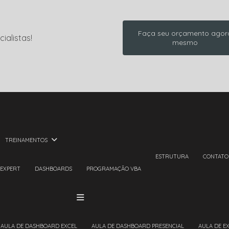
Faça seu orçamento agor
ialistas!
mesmo
TREINAMENTOS
ESTRUTURA
CONTATO
 EXPERT
DASHBOARDS
PROGRAMAÇÃO VBA
AULA DE DASHBOARD EXCEL
AULA DE DASHBOARD PRESENCIAL
AULA DE E