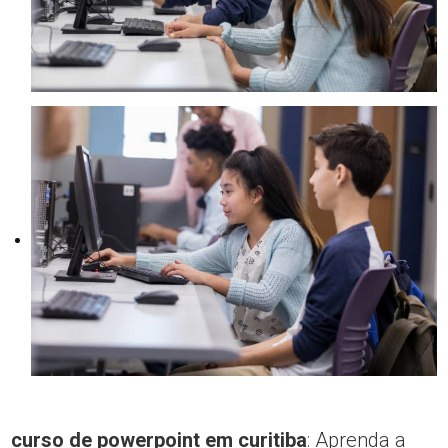
curso de powerpoint em curitiba
: Aprenda a