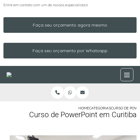
Entre em contato com um de nossos especialistas!
Faça seu orçamento agora mesmo
Faça seu orçamento por Whatsapp
HOME
CATEGORIAS
CURSO DE POWE
Curso de PowerPoint em Curitiba