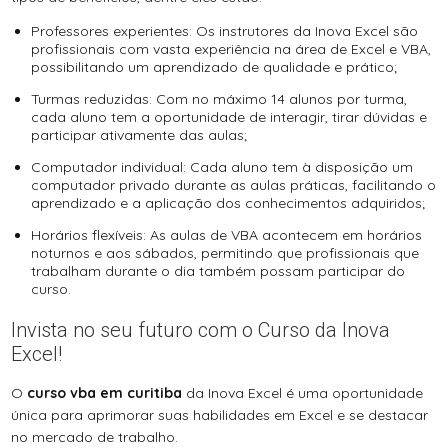
Professores experientes: Os instrutores da Inova Excel são
profissionais com vasta experiência na área de Excel e VBA,
possibilitando um aprendizado de qualidade e prático;
Turmas reduzidas: Com no máximo 14 alunos por turma,
cada aluno tem a oportunidade de interagir, tirar dúvidas e
participar ativamente das aulas;
Computador individual: Cada aluno tem à disposição um
computador privado durante as aulas práticas, facilitando o
aprendizado e a aplicação dos conhecimentos adquiridos;
Horários flexíveis: As aulas de VBA acontecem em horários
noturnos e aos sábados, permitindo que profissionais que
trabalham durante o dia também possam participar do
curso.
Invista no seu futuro com o Curso da Inova
Excel!
O
curso vba em curitiba
da Inova Excel é uma oportunidade
única para aprimorar suas habilidades em Excel e se destacar
no mercado de trabalho.