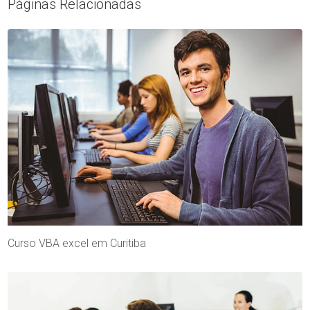
Páginas Relacionadas
Curso VBA excel em Curitiba