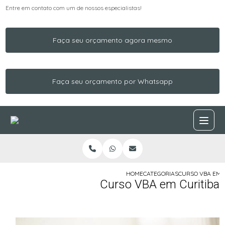
Entre em contato com um de nossos especialistas!
Faça seu orçamento agora mesmo
Faça seu orçamento por Whatsapp
HOME
CATEGORIAS
CURSO VBA EM 
Curso VBA em Curitiba