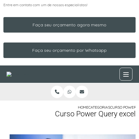
Entre em contato com um de nossos especialistas!
Faça seu orçamento agora mesmo
Faça seu orçamento por Whatsapp
HOME
CATEGORIAS
CURSO POWER Q
Curso Power Query excel