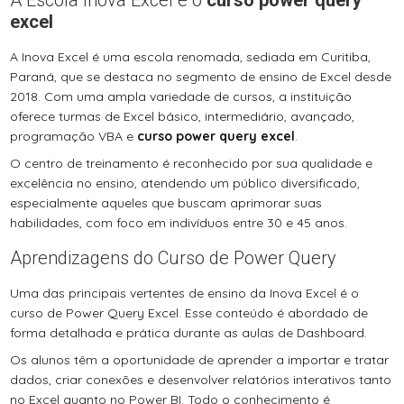
A Escola Inova Excel e o
curso power query
excel
A Inova Excel é uma escola renomada, sediada em Curitiba,
Paraná, que se destaca no segmento de ensino de Excel desde
2018. Com uma ampla variedade de cursos, a instituição
oferece turmas de Excel básico, intermediário, avançado,
programação VBA e
curso power query excel
.
O centro de treinamento é reconhecido por sua qualidade e
excelência no ensino, atendendo um público diversificado,
especialmente aqueles que buscam aprimorar suas
habilidades, com foco em indivíduos entre 30 e 45 anos.
Aprendizagens do Curso de Power Query
Uma das principais vertentes de ensino da Inova Excel é o
curso de Power Query Excel. Esse conteúdo é abordado de
forma detalhada e prática durante as aulas de Dashboard.
Os alunos têm a oportunidade de aprender a importar e tratar
dados, criar conexões e desenvolver relatórios interativos tanto
no Excel quanto no Power BI. Todo o conhecimento é