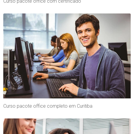
Curso pacote office com certificado
Curso pacote office completo em Curitiba