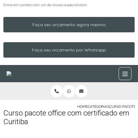
Entre em contato com um de nossos especialistas!
Faça seu orçamento agora mesmo
Faça seu orçamento por Whatsapp
HOME
CATEGORIAS
CURSO PACOTE O
Curso pacote office com certificado em
Curitiba