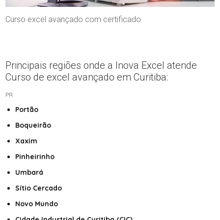
Curso excel avançado com certificado
Principais regiões onde a Inova Excel atende
Curso de excel avançado em Curitiba:
PR
Portão
Boqueirão
Xaxim
Pinheirinho
Umbará
Sítio Cercado
Novo Mundo
Cidade Industrial de Curitiba (CIC)