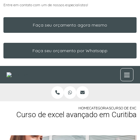
Entre em contato com um de nossos especialistas!
Faça seu orçamento agora mesmo
Faça seu orçamento por Whatsapp
HOME
CATEGORIAS
CURSO DE EXCE
Curso de excel avançado em Curitiba