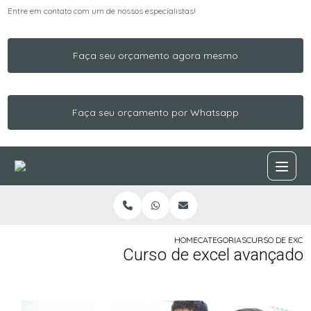
Entre em contato com um de nossos especialistas!
Faça seu orçamento agora mesmo
Faça seu orçamento por Whatsapp
HOME
CATEGORIAS
CURSO DE EXCE
Curso de excel avançado