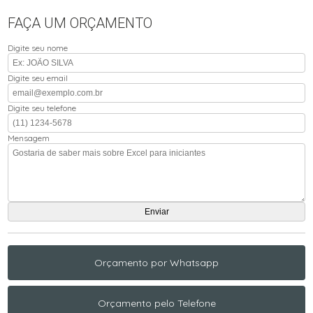
FAÇA UM ORÇAMENTO
Digite seu nome
Digite seu email
Digite seu telefone
Mensagem
Orçamento por Whatsapp
Orçamento pelo Telefone