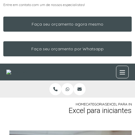
Entre em contato com um de nossos especialistas!
Faça seu orçamento agora mesmo
Faça seu orçamento por Whatsapp
HOME
CATEGORIAS
EXCEL PARA INI
Excel para iniciantes