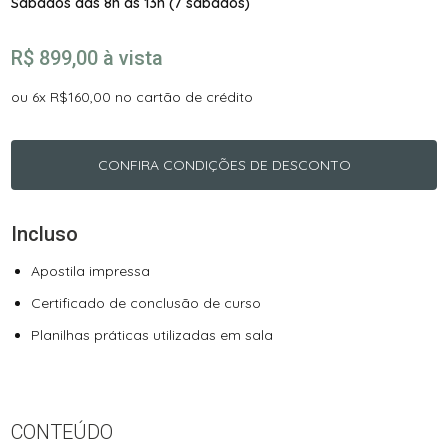
Sábados das 8h às 13h (7 sábados)
R$ 899,00 à vista
ou 6x R$160,00 no cartão de crédito
CONFIRA CONDIÇÕES DE DESCONTO
Incluso
Apostila impressa
Certificado de conclusão de curso
Planilhas práticas utilizadas em sala
CONTEÚDO