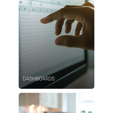
DASHBOARDS
NO EXCEL + POWER QUERY +
INTRODUÇÃO AO POWER BI
Saiba Mais