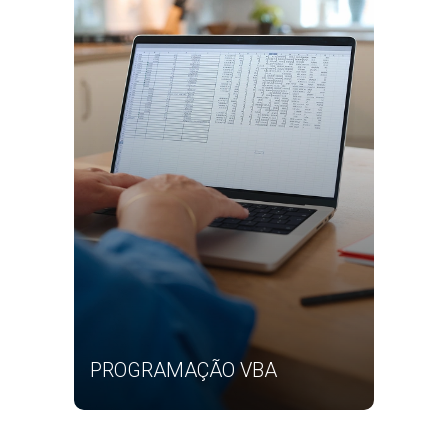
PROGRAMAÇÃO VBA
NO EXCEL + POWER QUERY +
INTRODUÇÃO AO POWER BI