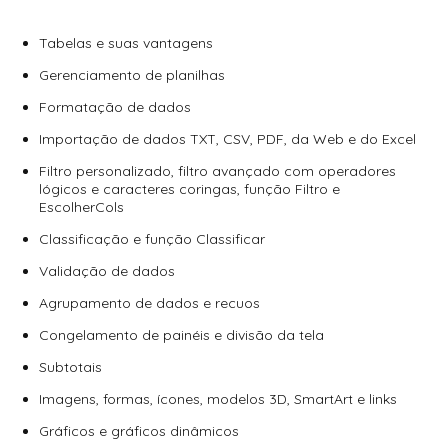
Tabelas e suas vantagens
Gerenciamento de planilhas
Formatação de dados
Importação de dados TXT, CSV, PDF, da Web e do Excel
Filtro personalizado, filtro avançado com operadores
lógicos e caracteres coringas, função Filtro e
EscolherCols
Classificação e função Classificar
Validação de dados
Agrupamento de dados e recuos
Congelamento de painéis e divisão da tela
Subtotais
Imagens, formas, ícones, modelos 3D, SmartArt e links
Gráficos e gráficos dinâmicos