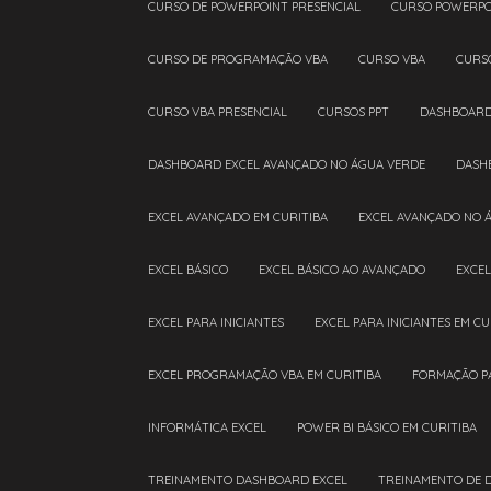
CURSO DE POWERPOINT PRESENCIAL
CURSO POWERPO
CURSO DE PROGRAMAÇÃO VBA
CURSO VBA
CURS
CURSO VBA PRESENCIAL
CURSOS PPT
DASHBOAR
DASHBOARD EXCEL AVANÇADO NO ÁGUA VERDE
DAS
EXCEL AVANÇADO EM CURITIBA
EXCEL AVANÇADO NO 
EXCEL BÁSICO
EXCEL BÁSICO AO AVANÇADO
EXCE
EXCEL PARA INICIANTES
EXCEL PARA INICIANTES EM CU
EXCEL PROGRAMAÇÃO VBA EM CURITIBA
FORMAÇÃO P
INFORMÁTICA EXCEL
POWER BI BÁSICO EM CURITIBA
TREINAMENTO DASHBOARD EXCEL
TREINAMENTO DE 