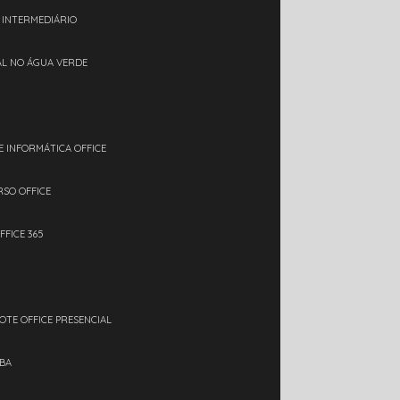
L INTERMEDIÁRIO
IAL NO ÁGUA VERDE
E INFORMÁTICA OFFICE
RSO OFFICE
FFICE 365
OTE OFFICE PRESENCIAL
IBA