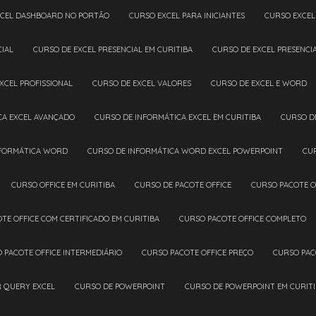
XCEL DASHBOARD NO PORTÃO
CURSO EXCEL PARA INICIANTES
CURSO EXCE
CIAL
CURSO DE EXCEL PRESENCIAL EM CURITIBA
CURSO DE EXCEL PRESENC
EXCEL PROFISSIONAL
CURSO DE EXCEL VALORES
CURSO DE EXCEL E WORD
CA EXCEL AVANÇADO
CURSO DE INFORMÁTICA EXCEL EM CURITIBA
CURSO D
NFORMÁTICA WORD
CURSO DE INFORMÁTICA WORD EXCEL POWERPOINT
CU
CURSO OFFICE EM CURITIBA
CURSO DE PACOTE OFFICE
CURSO PACOTE O
OTE OFFICE COM CERTIFICADO EM CURITIBA
CURSO PACOTE OFFICE COMPLETO
O PACOTE OFFICE INTERMEDIÁRIO
CURSO PACOTE OFFICE PREÇO
CURSO PAC
R QUERY EXCEL
CURSO DE POWERPOINT
CURSO DE POWERPOINT EM CURIT