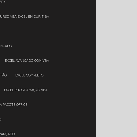
ERY
CURSO VBA EXCEL EM CURITIBA
VANÇADO
EXCEL AVANÇADO COM VBA
RTÃO
EXCEL COMPLETO
EXCEL PROGRAMAÇÃO VBA
A PACOTE OFFICE
O
AVANÇADO