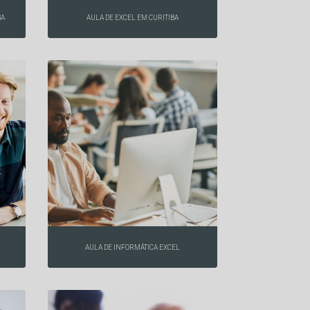
BA
AULA DE EXCEL EM CURITIBA
AULA DE INFORMÁTICA EXCEL