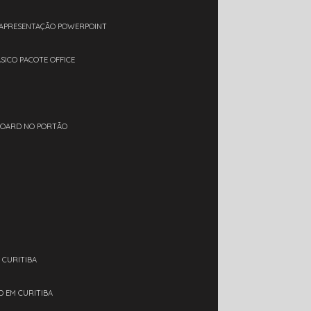
 APRESENTAÇÃO POWERPOINT
ÁSICO PACOTE OFFICE
BOARD NO PORTÃO
 CURITIBA
D EM CURITIBA