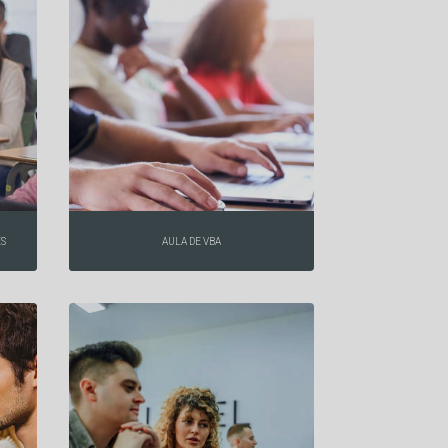
ES
AULA DE VBA