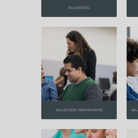
AULA DE EXCEL
AULA DE EXCEL PARA INICIANTES
AULA