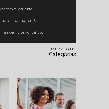
ENTO DE EXCEL COMPLETO
AMENTO DE EXCEL NO PORTÃO
TREINAMENTO DE WORD BÁSICO
HOME
CATEGORIAS
Categorias