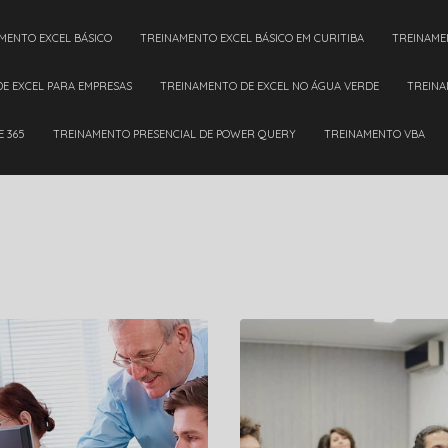
AMENTO EXCEL BÁSICO
TREINAMENTO EXCEL BÁSICO EM CURITIBA
TREINAM
DE EXCEL PARA EMPRESAS
TREINAMENTO DE EXCEL NO ÁGUA VERDE
TREIN
E 365
TREINAMENTO PRESENCIAL DE POWER QUERY
TREINAMENTO VBA