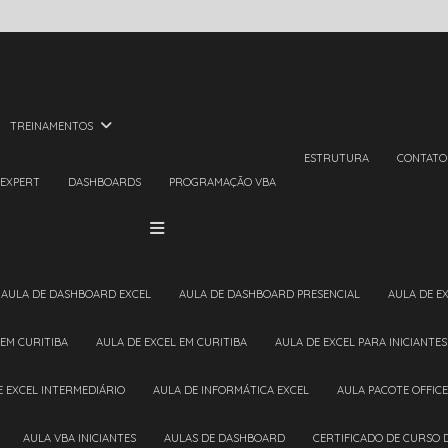
TREINAMENTOS
ESTRUTURA
CONTATO
 EXPERT
DASHBOARDS
PROGRAMAÇÃO VBA
AULA DE DASHBOARD EXCEL
AULA DE DASHBOARD PRESENCIAL
AULA DE E
 EM CURITIBA
AULA DE EXCEL EM CURITIBA
AULA DE EXCEL PARA INICIANTES
DE EXCEL INTERMEDIÁRIO
AULA DE INFORMÁTICA EXCEL
AULA PACOTE OFFICE
AULA VBA INICIANTES
AULAS DE DASHBOARD
CERTIFICADO DE CURSO 