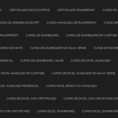
EL
CERTIFICADO PACOTE OFFICE
CERTIFICADO POWERPOINT
CURSO DE
CURSO DE APRESENTAÇÃO PPT
CURSO AVANÇADO DE POWERPOINT
CURSO B
 POWERPOINT
CURSO DE DASHBOARD
CURSO DE DASHBOARD EM CURITIBA
OARD INICIANTE
CURSO DE DASHBOARD NO ÁGUA VERDE
CURSO DE DASH
ESENCIAL
CURSO DE DASHBOARD VALOR
CURSO DE EXCEL AVANÇADO
E EXCEL AVANÇADO EM CURITIBA
CURSO DE EXCEL AVANÇADO NO ÁGUA VERDE
XCEL AVANÇADO PRESENCIAL
CURSO EXCEL BÁSICO AO AVANÇADO
CURSO DE EXCEL COM CERTIFICADO
CURSO DE EXCEL COM CERTIFICADO EM
ETO COM CERTIFICADO
CURSO EXCEL DASHBOARD
CURSO EXCEL DASHBOAR