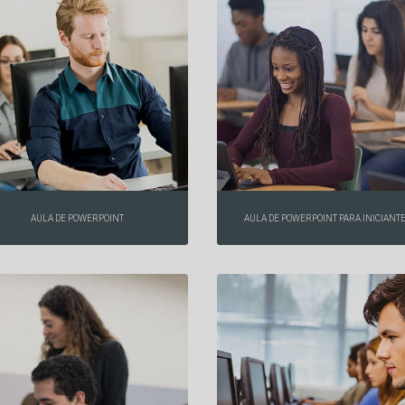
AULA DE POWERPOINT
AULA DE POWERPOINT PARA INICIANT