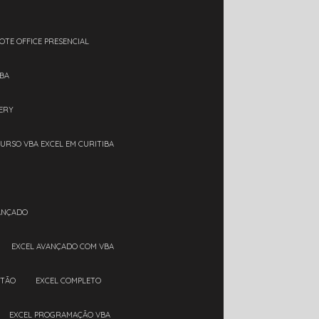
OTE OFFICE PRESENCIAL
IBA
ERY
CURSO VBA EXCEL EM CURITIBA
VANÇADO
EXCEL AVANÇADO COM VBA
RTÃO
EXCEL COMPLETO
EXCEL PROGRAMAÇÃO VBA