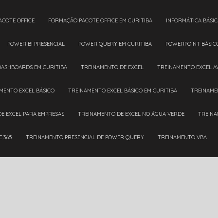
ACOTE OFFICE
FORMAÇÃO PACOTE OFFICE EM CURITIBA
INFORMÁTICA BÁSIC
POWER BI PRESENCIAL
POWER QUERY EM CURITIBA
POWERPOINT BÁSIC
DASHBOARDS EM CURITIBA
TREINAMENTO DE EXCEL
TREINAMENTO EXCEL 
AMENTO EXCEL BÁSICO
TREINAMENTO EXCEL BÁSICO EM CURITIBA
TREINAM
DE EXCEL PARA EMPRESAS
TREINAMENTO DE EXCEL NO ÁGUA VERDE
TREIN
E 365
TREINAMENTO PRESENCIAL DE POWER QUERY
TREINAMENTO VBA