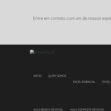
Entre em contato com um de nossos espec
INÍCIO
QUEM SOMOS
EXCEL ESSENCIAL
EXCEL
AULA BÁSICA DE EXCEL
AULA COMPLETA DE EXCEL