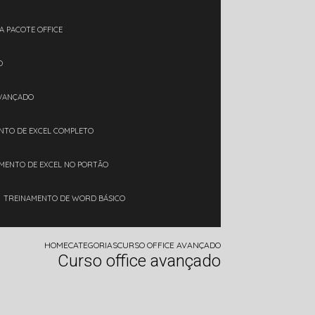
A PACOTE OFFICE
O
AVANÇADO
ENTO DE EXCEL COMPLETO
AMENTO DE EXCEL NO PORTÃO
TREINAMENTO DE WORD BÁSICO
HOME
CATEGORIAS
CURSO OFFICE AVANÇADO
Curso office avançado