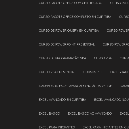
CURSO PACOTE OFFICE COM CERTIFICADO
CURSO PAC
CURSO PACOTE OFFICE COMPLETO EM CURITIBA
CURS
CURSO DE POWER QUERY EM CURITIBA
CURSO POWE
CURSO DE POWERPOINT PRESENCIAL
CURSO POWERPO
CURSO DE PROGRAMAÇÃO VBA
CURSO VBA
CURS
CURSO VBA PRESENCIAL
CURSOS PPT
DASHBOAR
DASHBOARD EXCEL AVANÇADO NO ÁGUA VERDE
DAS
EXCEL AVANÇADO EM CURITIBA
EXCEL AVANÇADO NO 
EXCEL BÁSICO
EXCEL BÁSICO AO AVANÇADO
EXCE
EXCEL PARA INICIANTES
EXCEL PARA INICIANTES EM CU