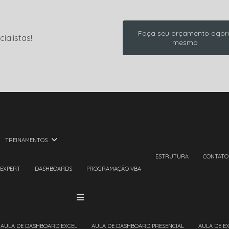
Faça seu orçamento agor
ialistas!
mesmo
TREINAMENTOS
ESTRUTURA
CONTATO
 EXPERT
DASHBOARDS
PROGRAMAÇÃO VBA
AULA DE DASHBOARD EXCEL
AULA DE DASHBOARD PRESENCIAL
AULA DE E