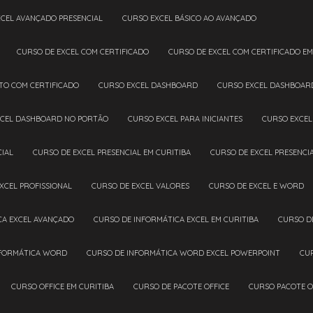
XCEL AVANÇADO PRESENCIAL
CURSO EXCEL BÁSICO AO AVANÇADO
CURSO DE EXCEL COM CERTIFICADO
CURSO DE EXCEL COM CERTIFICADO EM
ETO COM CERTIFICADO
CURSO EXCEL DASHBOARD
CURSO EXCEL DASHBOAR
XCEL DASHBOARD NO PORTÃO
CURSO EXCEL PARA INICIANTES
CURSO EXCE
CIAL
CURSO DE EXCEL PRESENCIAL EM CURITIBA
CURSO DE EXCEL PRESENC
EXCEL PROFISSIONAL
CURSO DE EXCEL VALORES
CURSO DE EXCEL E WORD
CA EXCEL AVANÇADO
CURSO DE INFORMÁTICA EXCEL EM CURITIBA
CURSO D
NFORMÁTICA WORD
CURSO DE INFORMÁTICA WORD EXCEL POWERPOINT
CU
CURSO OFFICE EM CURITIBA
CURSO DE PACOTE OFFICE
CURSO PACOTE O