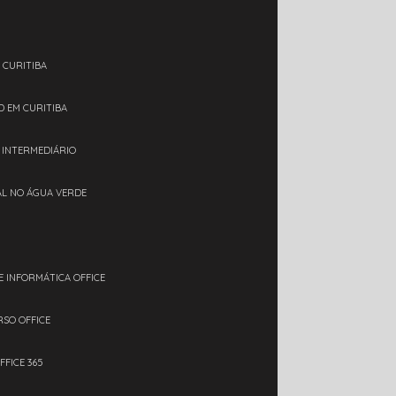
 CURITIBA
D EM CURITIBA
L INTERMEDIÁRIO
IAL NO ÁGUA VERDE
E INFORMÁTICA OFFICE
RSO OFFICE
FFICE 365