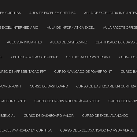
 EM CURITIBA
AULA DE EXCEL EM CURITIBA
AULA DE EXCEL PARA INICIANTES
DE EXCEL INTERMEDIÁRIO
AULA DE INFORMÁTICA EXCEL
AULA PACOTE OFFICE
AULA VBA INICIANTES
AULAS DE DASHBOARD
CERTIFICADO DE CURSO 
EL
CERTIFICADO PACOTE OFFICE
CERTIFICADO POWERPOINT
CURSO DE
CURSO DE APRESENTAÇÃO PPT
CURSO AVANÇADO DE POWERPOINT
CURSO B
 POWERPOINT
CURSO DE DASHBOARD
CURSO DE DASHBOARD EM CURITIBA
OARD INICIANTE
CURSO DE DASHBOARD NO ÁGUA VERDE
CURSO DE DASH
ESENCIAL
CURSO DE DASHBOARD VALOR
CURSO DE EXCEL AVANÇADO
E EXCEL AVANÇADO EM CURITIBA
CURSO DE EXCEL AVANÇADO NO ÁGUA VERDE