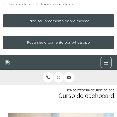
Entre em contato com um de nossos especialistas!
Faça seu orçamento agora mesmo
Faça seu orçamento por Whatsapp
HOME
CATEGORIAS
CURSO DE DAS
Curso de dashboard