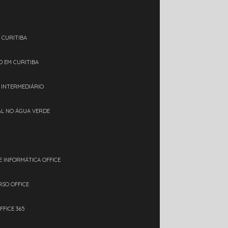
 CURITIBA
D EM CURITIBA
L INTERMEDIÁRIO
IAL NO ÁGUA VERDE
E INFORMÁTICA OFFICE
RSO OFFICE
FFICE 365