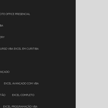
OTE OFFICE PRESENCIAL
IBA
ERY
CURSO VBA EXCEL EM CURITIBA
VANÇADO
EXCEL AVANÇADO COM VBA
RTÃO
EXCEL COMPLETO
EXCEL PROGRAMAÇÃO VBA