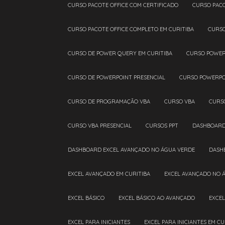
CURSO PACOTE OFFICE COM CERTIFICADO
CURSO PAC
CURSO PACOTE OFFICE COMPLETO EM CURITIBA
CURS
CURSO DE POWER QUERY EM CURITIBA
CURSO POWE
CURSO DE POWERPOINT PRESENCIAL
CURSO POWERPO
CURSO DE PROGRAMAÇÃO VBA
CURSO VBA
CURS
CURSO VBA PRESENCIAL
CURSOS PPT
DASHBOAR
DASHBOARD EXCEL AVANÇADO NO ÁGUA VERDE
DAS
EXCEL AVANÇADO EM CURITIBA
EXCEL AVANÇADO NO 
EXCEL BÁSICO
EXCEL BÁSICO AO AVANÇADO
EXCE
EXCEL PARA INICIANTES
EXCEL PARA INICIANTES EM CU