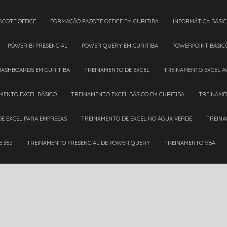
ACOTE OFFICE
FORMAÇÃO PACOTE OFFICE EM CURITIBA
INFORMÁTICA BÁSIC
POWER BI PRESENCIAL
POWER QUERY EM CURITIBA
POWERPOINT BÁSIC
DASHBOARDS EM CURITIBA
TREINAMENTO DE EXCEL
TREINAMENTO EXCEL 
AMENTO EXCEL BÁSICO
TREINAMENTO EXCEL BÁSICO EM CURITIBA
TREINAM
DE EXCEL PARA EMPRESAS
TREINAMENTO DE EXCEL NO ÁGUA VERDE
TREIN
E 365
TREINAMENTO PRESENCIAL DE POWER QUERY
TREINAMENTO VBA