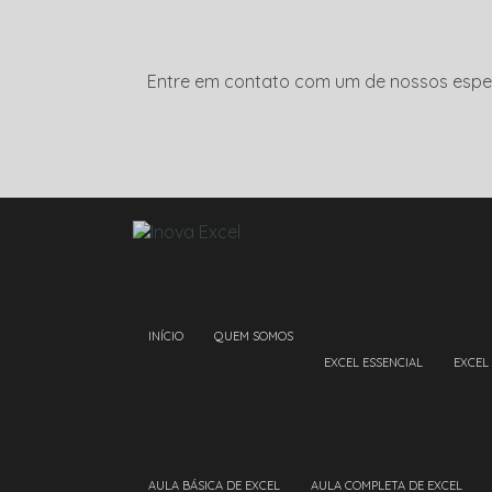
Entre em contato com um de nossos espec
INÍCIO
QUEM SOMOS
EXCEL ESSENCIAL
EXCEL
AULA BÁSICA DE EXCEL
AULA COMPLETA DE EXCEL