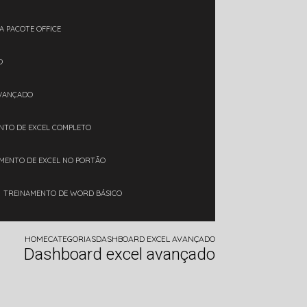
A PACOTE OFFICE
O
AVANÇADO
ENTO DE EXCEL COMPLETO
AMENTO DE EXCEL NO PORTÃO
TREINAMENTO DE WORD BÁSICO
HOME
CATEGORIAS
DASHBOARD EXCEL AVANÇADO
Dashboard excel avançado