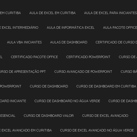
 EM CURITIBA
AULA DE EXCEL EM CURITIBA
AULA DE EXCEL PARA INICIANTES
DE EXCEL INTERMEDIÁRIO
AULA DE INFORMÁTICA EXCEL
AULA PACOTE OFFICE
AULA VBA INICIANTES
AULAS DE DASHBOARD
CERTIFICADO DE CURSO 
EL
CERTIFICADO PACOTE OFFICE
CERTIFICADO POWERPOINT
CURSO DE
CURSO DE APRESENTAÇÃO PPT
CURSO AVANÇADO DE POWERPOINT
CURSO B
 POWERPOINT
CURSO DE DASHBOARD
CURSO DE DASHBOARD EM CURITIBA
OARD INICIANTE
CURSO DE DASHBOARD NO ÁGUA VERDE
CURSO DE DASH
ESENCIAL
CURSO DE DASHBOARD VALOR
CURSO DE EXCEL AVANÇADO
E EXCEL AVANÇADO EM CURITIBA
CURSO DE EXCEL AVANÇADO NO ÁGUA VERDE