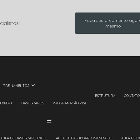
Faça seu orçamento agor
ialistas!
mesmo
TREINAMENTOS
ESTRUTURA
CONTATO
 EXPERT
DASHBOARDS
PROGRAMAÇÃO VBA
AULA DE DASHBOARD EXCEL
AULA DE DASHBOARD PRESENCIAL
AULA DE E