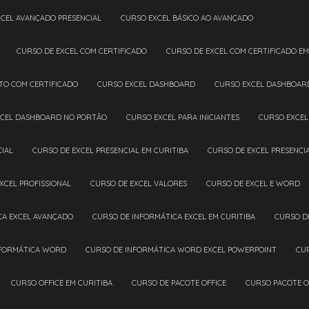
XCEL AVANÇADO PRESENCIAL
CURSO EXCEL BÁSICO AO AVANÇADO
CURSO DE EXCEL COM CERTIFICADO
CURSO DE EXCEL COM CERTIFICADO EM
ETO COM CERTIFICADO
CURSO EXCEL DASHBOARD
CURSO EXCEL DASHBOAR
XCEL DASHBOARD NO PORTÃO
CURSO EXCEL PARA INICIANTES
CURSO EXCE
CIAL
CURSO DE EXCEL PRESENCIAL EM CURITIBA
CURSO DE EXCEL PRESENC
EXCEL PROFISSIONAL
CURSO DE EXCEL VALORES
CURSO DE EXCEL E WORD
CA EXCEL AVANÇADO
CURSO DE INFORMÁTICA EXCEL EM CURITIBA
CURSO D
NFORMÁTICA WORD
CURSO DE INFORMÁTICA WORD EXCEL POWERPOINT
CU
CURSO OFFICE EM CURITIBA
CURSO DE PACOTE OFFICE
CURSO PACOTE O