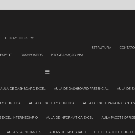
TREINAMENTOS
ESTRUTURA
CONTATO
 EXPERT
DASHBOARDS
PROGRAMAÇÃO VBA
AULA DE DASHBOARD EXCEL
AULA DE DASHBOARD PRESENCIAL
AULA DE E
 EM CURITIBA
AULA DE EXCEL EM CURITIBA
AULA DE EXCEL PARA INICIANTES
DE EXCEL INTERMEDIÁRIO
AULA DE INFORMÁTICA EXCEL
AULA PACOTE OFFICE
AULA VBA INICIANTES
AULAS DE DASHBOARD
CERTIFICADO DE CURSO 