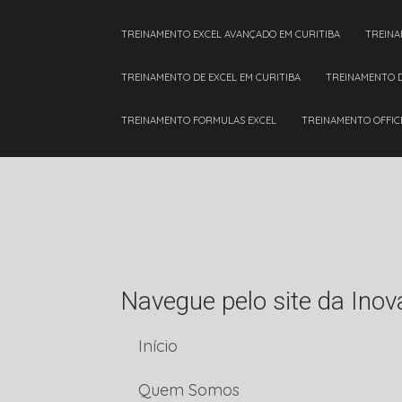
TREINAMENTO EXCEL AVANÇADO EM CURITIBA
TREIN
TREINAMENTO DE EXCEL EM CURITIBA
TREINAMENTO 
TREINAMENTO FORMULAS EXCEL
TREINAMENTO OFFIC
Navegue pelo site da Inov
Início
Quem Somos