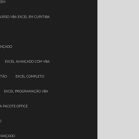
ERY
CURSO VBA EXCEL EM CURITIBA
VANÇADO
EXCEL AVANÇADO COM VBA
RTÃO
EXCEL COMPLETO
EXCEL PROGRAMAÇÃO VBA
A PACOTE OFFICE
O
AVANÇADO