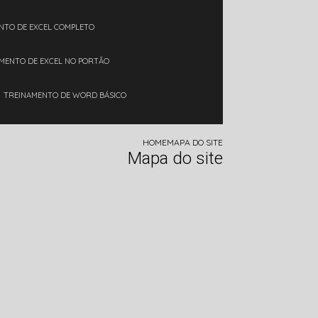
ENTO DE EXCEL COMPLETO
AMENTO DE EXCEL NO PORTÃO
TREINAMENTO DE WORD BÁSICO
HOME
MAPA DO SITE
Mapa do site