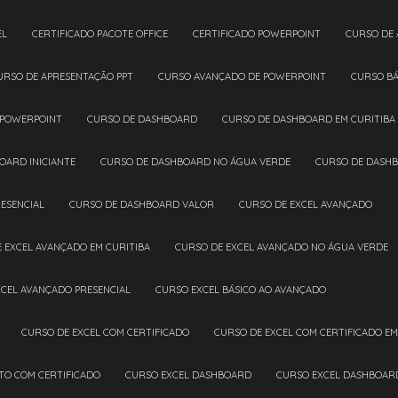
EL
CERTIFICADO PACOTE OFFICE
CERTIFICADO POWERPOINT
CURSO DE
CURSO DE APRESENTAÇÃO PPT
CURSO AVANÇADO DE POWERPOINT
CURSO B
 POWERPOINT
CURSO DE DASHBOARD
CURSO DE DASHBOARD EM CURITIBA
OARD INICIANTE
CURSO DE DASHBOARD NO ÁGUA VERDE
CURSO DE DASH
ESENCIAL
CURSO DE DASHBOARD VALOR
CURSO DE EXCEL AVANÇADO
E EXCEL AVANÇADO EM CURITIBA
CURSO DE EXCEL AVANÇADO NO ÁGUA VERDE
XCEL AVANÇADO PRESENCIAL
CURSO EXCEL BÁSICO AO AVANÇADO
CURSO DE EXCEL COM CERTIFICADO
CURSO DE EXCEL COM CERTIFICADO EM
ETO COM CERTIFICADO
CURSO EXCEL DASHBOARD
CURSO EXCEL DASHBOAR