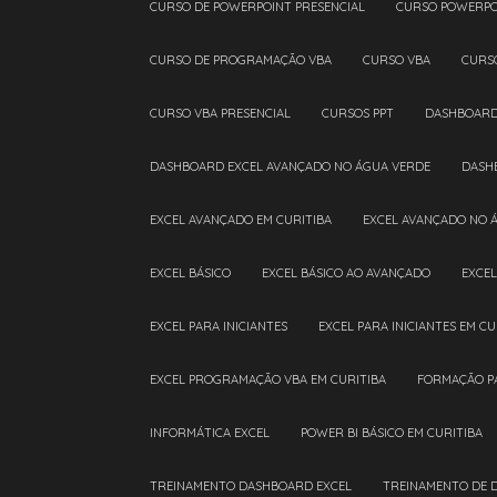
CURSO DE POWERPOINT PRESENCIAL
CURSO POWERPO
CURSO DE PROGRAMAÇÃO VBA
CURSO VBA
CURS
CURSO VBA PRESENCIAL
CURSOS PPT
DASHBOAR
DASHBOARD EXCEL AVANÇADO NO ÁGUA VERDE
DAS
EXCEL AVANÇADO EM CURITIBA
EXCEL AVANÇADO NO 
EXCEL BÁSICO
EXCEL BÁSICO AO AVANÇADO
EXCE
EXCEL PARA INICIANTES
EXCEL PARA INICIANTES EM CU
EXCEL PROGRAMAÇÃO VBA EM CURITIBA
FORMAÇÃO P
INFORMÁTICA EXCEL
POWER BI BÁSICO EM CURITIBA
TREINAMENTO DASHBOARD EXCEL
TREINAMENTO DE 