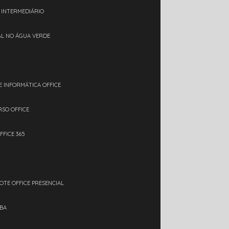
L INTERMEDIÁRIO
IAL NO ÁGUA VERDE
E INFORMÁTICA OFFICE
RSO OFFICE
FFICE 365
OTE OFFICE PRESENCIAL
IBA