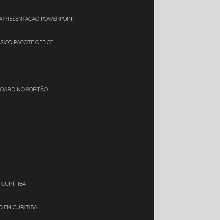
 APRESENTAÇÃO POWERPOINT
ÁSICO PACOTE OFFICE
BOARD NO PORTÃO
 CURITIBA
D EM CURITIBA