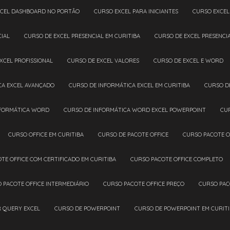
XCEL DASHBOARD NO PORTÃO
CURSO EXCEL PARA INICIANTES
CURSO EXCE
CIAL
CURSO DE EXCEL PRESENCIAL EM CURITIBA
CURSO DE EXCEL PRESENC
EXCEL PROFISSIONAL
CURSO DE EXCEL VALORES
CURSO DE EXCEL E WORD
CA EXCEL AVANÇADO
CURSO DE INFORMÁTICA EXCEL EM CURITIBA
CURSO D
NFORMÁTICA WORD
CURSO DE INFORMÁTICA WORD EXCEL POWERPOINT
CU
CURSO OFFICE EM CURITIBA
CURSO DE PACOTE OFFICE
CURSO PACOTE O
OTE OFFICE COM CERTIFICADO EM CURITIBA
CURSO PACOTE OFFICE COMPLETO
O PACOTE OFFICE INTERMEDIÁRIO
CURSO PACOTE OFFICE PREÇO
CURSO PAC
R QUERY EXCEL
CURSO DE POWERPOINT
CURSO DE POWERPOINT EM CURIT