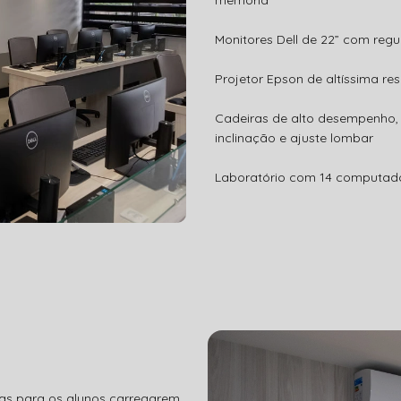
memória
Monitores Dell de 22” com regu
Projetor Epson de altíssima re
Cadeiras de alto desempenho, 
inclinação e ajuste lombar
Laboratório com 14 computador
as para os alunos carregarem