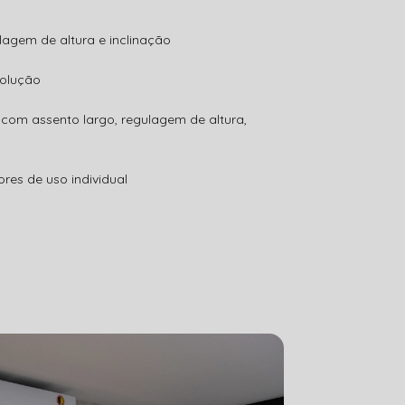
lagem de altura e inclinação
solução
com assento largo, regulagem de altura,
es de uso individual