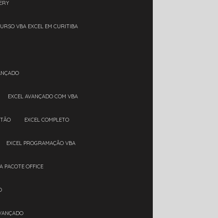
ERY
CURSO VBA EXCEL EM CURITIBA
VANÇADO
EXCEL AVANÇADO COM VBA
RTÃO
EXCEL COMPLETO
EXCEL PROGRAMAÇÃO VBA
A PACOTE OFFICE
O
AVANÇADO