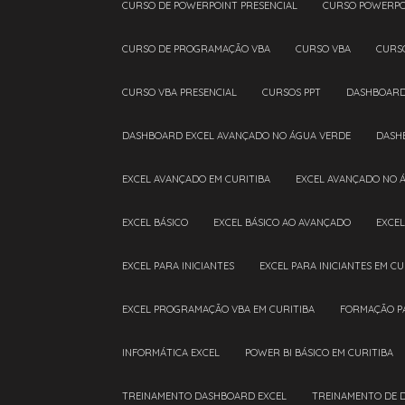
CURSO DE POWERPOINT PRESENCIAL
CURSO POWERPO
CURSO DE PROGRAMAÇÃO VBA
CURSO VBA
CURS
CURSO VBA PRESENCIAL
CURSOS PPT
DASHBOAR
DASHBOARD EXCEL AVANÇADO NO ÁGUA VERDE
DAS
EXCEL AVANÇADO EM CURITIBA
EXCEL AVANÇADO NO 
EXCEL BÁSICO
EXCEL BÁSICO AO AVANÇADO
EXCE
EXCEL PARA INICIANTES
EXCEL PARA INICIANTES EM CU
EXCEL PROGRAMAÇÃO VBA EM CURITIBA
FORMAÇÃO P
INFORMÁTICA EXCEL
POWER BI BÁSICO EM CURITIBA
TREINAMENTO DASHBOARD EXCEL
TREINAMENTO DE 