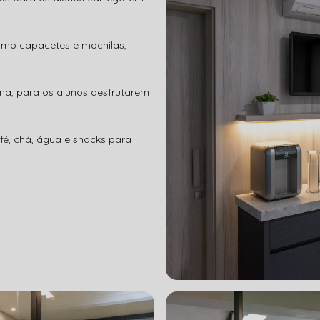
omo capacetes e mochilas,
ina, para os alunos desfrutarem
fé, chá, água e snacks para