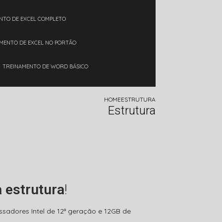
ENTO DE EXCEL COMPLETO
AMENTO DE EXCEL NO PORTÃO
TREINAMENTO DE WORD BÁSICO
HOME
ESTRUTURA
Estrutura
 estrutura
!
adores Intel de 12ª geração e 12GB de