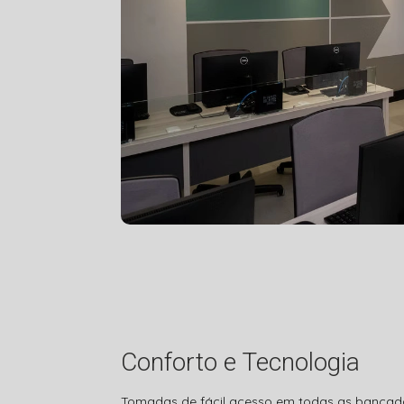
Conforto e Tecnologia
Tomadas de fácil acesso em todas as bancad