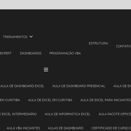
TREINAMENTOS
ESTRUTURA
CONTATO
 EXPERT
DASHBOARDS
PROGRAMAÇÃO VBA
AULA DE DASHBOARD EXCEL
AULA DE DASHBOARD PRESENCIAL
AULA DE E
 EM CURITIBA
AULA DE EXCEL EM CURITIBA
AULA DE EXCEL PARA INICIANTES
DE EXCEL INTERMEDIÁRIO
AULA DE INFORMÁTICA EXCEL
AULA PACOTE OFFICE
AULA VBA INICIANTES
AULAS DE DASHBOARD
CERTIFICADO DE CURSO 