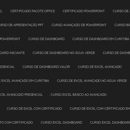
EL
CERTIFICADO PACOTE OFFICE
CERTIFICADO POWERPOINT
CURSO DE
CURSO DE APRESENTAÇÃO PPT
CURSO AVANÇADO DE POWERPOINT
CURSO B
 POWERPOINT
CURSO DE DASHBOARD
CURSO DE DASHBOARD EM CURITIBA
OARD INICIANTE
CURSO DE DASHBOARD NO ÁGUA VERDE
CURSO DE DASH
ESENCIAL
CURSO DE DASHBOARD VALOR
CURSO DE EXCEL AVANÇADO
E EXCEL AVANÇADO EM CURITIBA
CURSO DE EXCEL AVANÇADO NO ÁGUA VERDE
XCEL AVANÇADO PRESENCIAL
CURSO EXCEL BÁSICO AO AVANÇADO
CURSO DE EXCEL COM CERTIFICADO
CURSO DE EXCEL COM CERTIFICADO EM
ETO COM CERTIFICADO
CURSO EXCEL DASHBOARD
CURSO EXCEL DASHBOAR