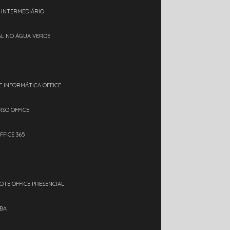
L INTERMEDIÁRIO
IAL NO ÁGUA VERDE
E INFORMÁTICA OFFICE
RSO OFFICE
FFICE 365
OTE OFFICE PRESENCIAL
IBA