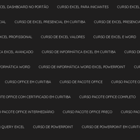
XCEL DASHBOARD NO PORTÃO
CURSO EXCEL PARA INICIANTES
CURSO EXCE
CIAL
CURSO DE EXCEL PRESENCIAL EM CURITIBA
CURSO DE EXCEL PRESENC
EXCEL PROFISSIONAL
CURSO DE EXCEL VALORES
CURSO DE EXCEL E WORD
CA EXCEL AVANÇADO
CURSO DE INFORMÁTICA EXCEL EM CURITIBA
CURSO D
NFORMÁTICA WORD
CURSO DE INFORMÁTICA WORD EXCEL POWERPOINT
CU
CURSO OFFICE EM CURITIBA
CURSO DE PACOTE OFFICE
CURSO PACOTE O
OTE OFFICE COM CERTIFICADO EM CURITIBA
CURSO PACOTE OFFICE COMPLETO
O PACOTE OFFICE INTERMEDIÁRIO
CURSO PACOTE OFFICE PREÇO
CURSO PAC
R QUERY EXCEL
CURSO DE POWERPOINT
CURSO DE POWERPOINT EM CURIT