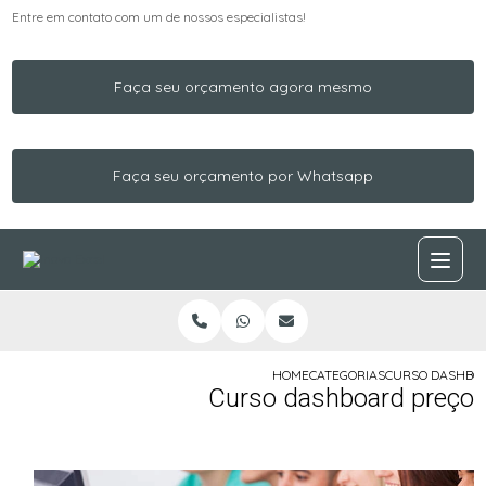
Entre em contato com um de nossos especialistas!
Faça seu orçamento agora mesmo
Faça seu orçamento por Whatsapp
HOME
CATEGORIAS
CURSO DASHBO
Curso dashboard preço