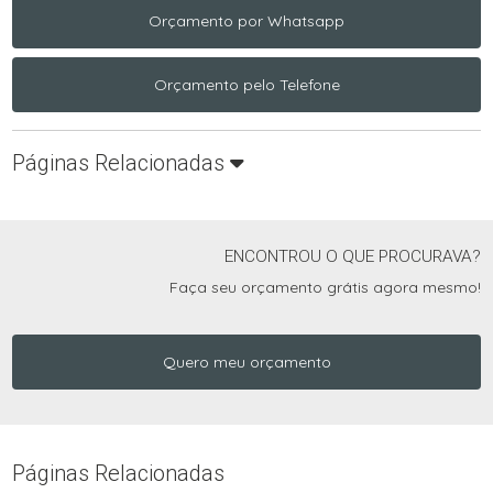
Orçamento por Whatsapp
Orçamento pelo Telefone
Páginas Relacionadas
ENCONTROU O QUE PROCURAVA?
Faça seu orçamento grátis agora mesmo!
Quero meu orçamento
Páginas Relacionadas