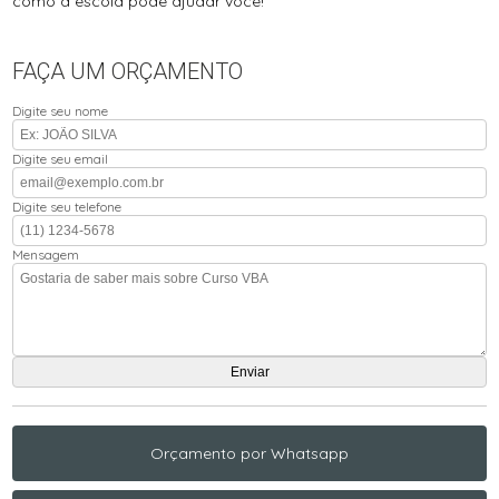
como a escola pode ajudar você!
FAÇA UM ORÇAMENTO
Digite seu nome
Digite seu email
Digite seu telefone
Mensagem
Orçamento por Whatsapp