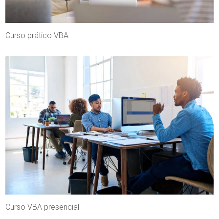
Curso prático VBA
Curso VBA presencial