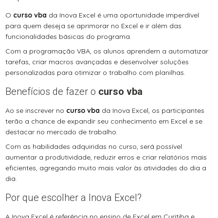
O
curso vba
da Inova Excel é uma oportunidade imperdível
para quem deseja se aprimorar no Excel e ir além das
funcionalidades básicas do programa.
Com a programação VBA, os alunos aprendem a automatizar
tarefas, criar macros avançadas e desenvolver soluções
personalizadas para otimizar o trabalho com planilhas.
Benefícios de fazer o
curso vba
Ao se inscrever no
curso vba
da Inova Excel, os participantes
terão a chance de expandir seu conhecimento em Excel e se
destacar no mercado de trabalho.
Com as habilidades adquiridas no curso, será possível
aumentar a produtividade, reduzir erros e criar relatórios mais
eficientes, agregando muito mais valor às atividades do dia a
dia.
Por que escolher a Inova Excel?
A Inova Excel é referência no ensino de Excel em Curitiba e