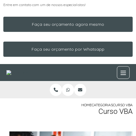
Entre em contato com um de nossos especialistas!
Faça seu orçamento agora mesmo
Faça seu orçamento por Whatsapp
HOME
CATEGORIAS
CURSO VBA
Curso VBA